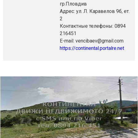
гр.Пловдив
Адрес: ул. Л. Каравелов 9б, ет.
2
Контактные телефоны: 0894
216451
E-mail: vencibaev@gmail.com
https://continental.portalre.net