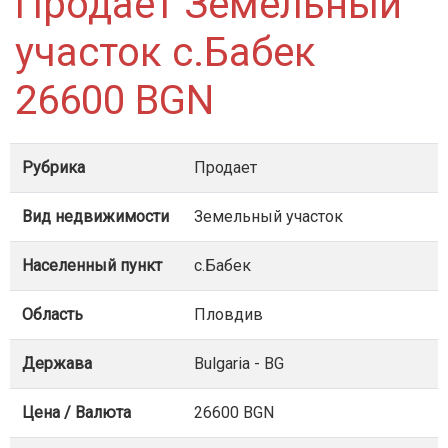
Продает Земельный
участок с.Бабек
26600 BGN
Рубрика
Продает
Вид недвижимости
Земельный участок
Населенный пункт
с.Бабек
Область
Пловдив
Держава
Bulgaria - BG
Цена / Валюта
26600 BGN