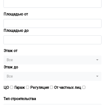
Площадью от
Площадью до
Этаж от
Все
Этаж до
Все
ЦО
Гараж
Регуляция
От частных лиц
Тип строительства