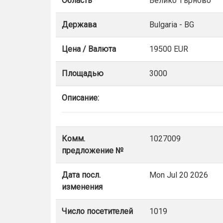
Область
Велико Търново
Держава
Bulgaria - BG
Цена / Валюта
19500 EUR
Площадью
3000
Описание:
Комм.
1027009
предложение №
Дата посл.
Mon Jul 20 2026
изменения
Число посетителей
1019