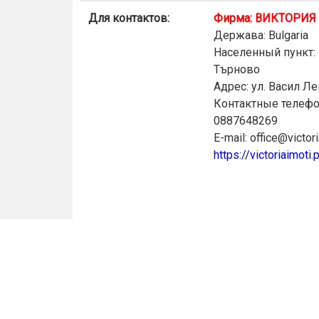
Для контактов:
Фирма: ВИКТОРИЯ
Держава: Bulgaria
Населенный пункт: 
Търново
Адрес: ул. Васил Л
Контактные телефо
0887648269
E-mail: office@victor
https://victoriaimoti.