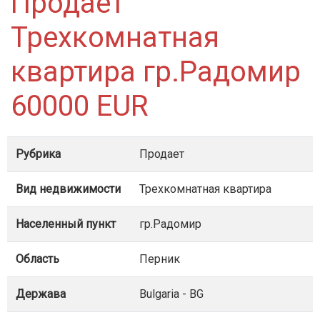
Продает
Трехкомнатная
квартира гр.Радомир
60000 EUR
Рубрика
Продает
Вид недвижимости
Трехкомнатная квартира
Населенный пункт
гр.Радомир
Область
Перник
Держава
Bulgaria - BG