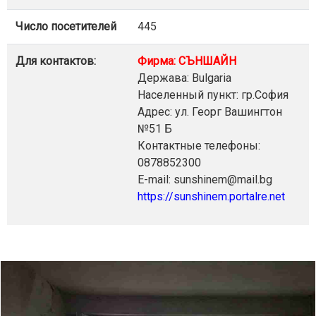
Число посетителей
445
Для контактов:
Фирма: СЪНШАЙН
Держава: Bulgaria
Населенный пункт: гр.София
Адрес: ул. Георг Вашингтон
№51 Б
Контактные телефоны:
0878852300
E-mail: sunshinem@mail.bg
https://sunshinem.portalre.net