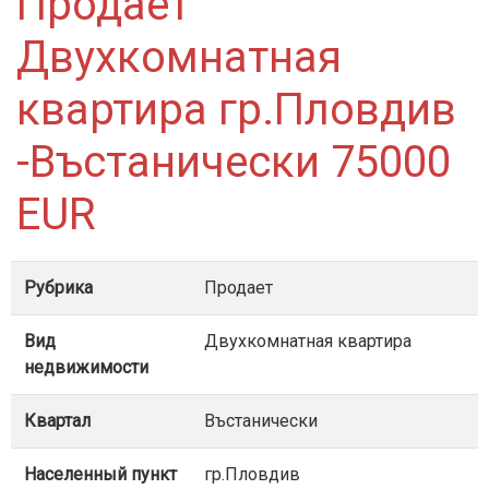
Продает
Двухкомнатная
квартира гр.Пловдив
-Въстанически 75000
EUR
Рубрика
Продает
Вид
Двухкомнатная квартира
недвижимости
Квартал
Въстанически
Населенный пункт
гр.Пловдив