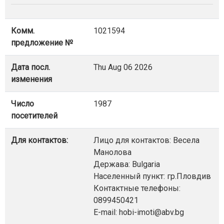
Комм.
1021594
предложение №
Дата посл.
Thu Aug 06 2026
изменения
Число
1987
посетителей
Для контактов:
Лицо для контактов: Весела
Манолова
Держава: Bulgaria
Населенный пункт: гр.Пловдив
Контактные телефоны:
0899450421
E-mail: hobi-imoti@abv.bg