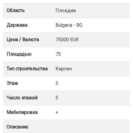
Область
Пловдив
Держава
Bulgaria - BG
Цена / Валюта
75000 EUR
Площадью
75
Тип строительства
Кирпич
Этаж
5
Число этажей
5
Мебелировка
+
Описание: