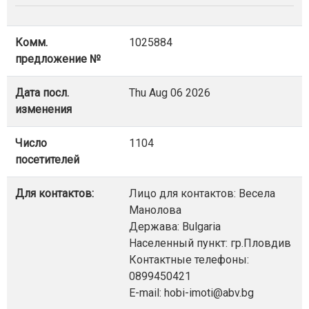
Комм.
1025884
предложение №
Дата посл.
Thu Aug 06 2026
изменения
Число
1104
посетителей
Для контактов:
Лицо для контактов: Весела
Манолова
Держава: Bulgaria
Населенный пункт: гр.Пловдив
Контактные телефоны:
0899450421
E-mail: hobi-imoti@abv.bg