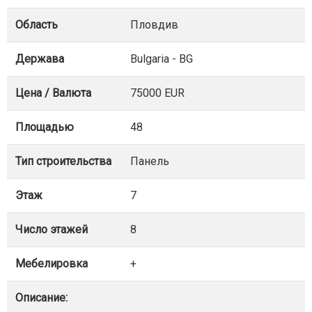
Область
Пловдив
Держава
Bulgaria - BG
Цена / Валюта
75000 EUR
Площадью
48
Тип строительства
Панель
Этаж
7
Число этажей
8
Мебелировка
+
Описание: