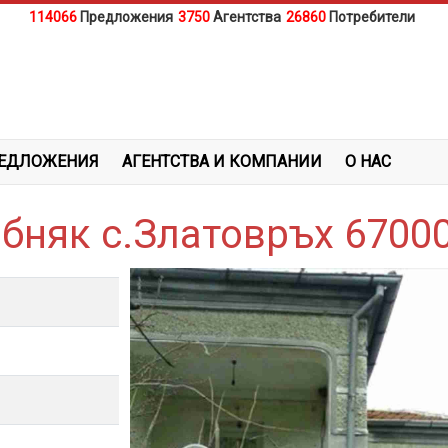
114066
Предложения
3750
Агентства
26860
Потребители
ЕДЛОЖЕНИЯ
АГЕНТСТВА И КОМПАНИИ
О НАС
бняк с.Златовръх 6700