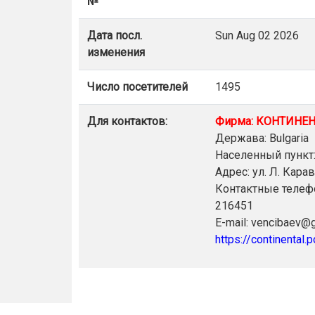
№
Дата посл.
Sun Aug 02 2026
изменения
Число посетителей
1495
Для контактов:
Фирма: КОНТИНЕ
Держава: Bulgaria
Населенный пункт
Адрес: ул. Л. Карав
Контактные телеф
216451
E-mail: vencibaev@
https://continental.p