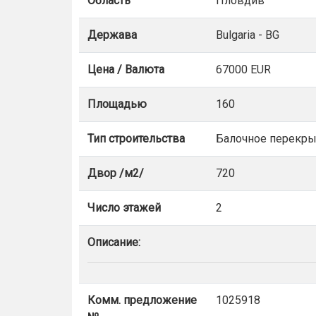
Область
Пловдив
Держава
Bulgaria - BG
Цена / Валюта
67000 EUR
Площадью
160
Тип строительства
Балочное перекры
Двор /м2/
720
Число этажей
2
Описание:
Комм. предложение
1025918