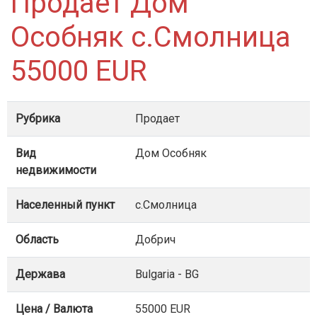
Продает Дом
Особняк с.Смолница
55000 EUR
Рубрика
Продает
Вид
Дом Особняк
недвижимости
Населенный пункт
с.Смолница
Область
Добрич
Держава
Bulgaria - BG
Цена / Валюта
55000 EUR