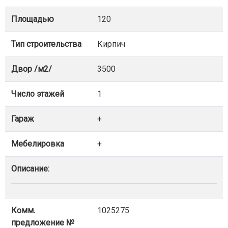
Площадью
120
Тип строительства
Кирпич
Двор /м2/
3500
Число этажей
1
Гараж
+
Мебелировка
+
Описание:
Комм.
1025275
предложение №