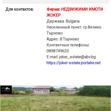
Для контактов:
Фирма: НЕДВИЖИМИ ИМОТИ
ЖОКЕР
Держава: Bulgaria
Населенный пункт: гр.Велико
Търново
Адрес: В.Търново
Контактные телефоны:
0898749620
E-mail: joker_estate@abv.bg
https://joker-estate.portalre.net