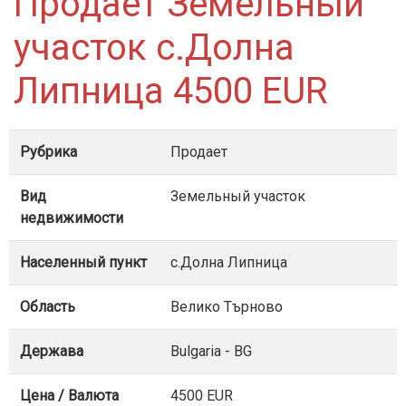
Продает Земельный
участок с.Долна
Липница 4500 EUR
Рубрика
Продает
Вид
Земельный участок
недвижимости
Населенный пункт
с.Долна Липница
Область
Велико Търново
Держава
Bulgaria - BG
Цена / Валюта
4500 EUR